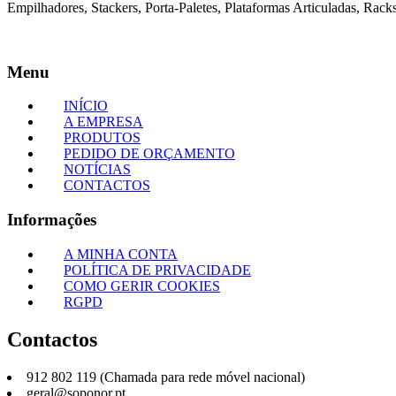
Empilhadores, Stackers, Porta-Paletes, Plataformas Articuladas, Racks
Menu
INÍCIO
A EMPRESA
PRODUTOS
PEDIDO DE ORÇAMENTO
NOTÍCIAS
CONTACTOS
Informações
A MINHA CONTA
POLÍTICA DE PRIVACIDADE
COMO GERIR COOKIES
RGPD
Contactos
912 802 119 (Chamada para rede móvel nacional)
geral@soponor.pt