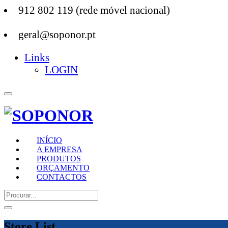
912 802 119 (rede móvel nacional)
geral@soponor.pt
Links
LOGIN
INÍCIO
A EMPRESA
PRODUTOS
ORÇAMENTO
CONTACTOS
Store List