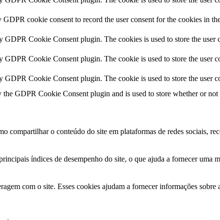
y GDPR cookie consent to record the user consent for the cookies in th
by GDPR Cookie Consent plugin. The cookies is used to store the user c
by GDPR Cookie Consent plugin. The cookie is used to store the user co
by GDPR Cookie Consent plugin. The cookie is used to store the user co
y the GDPR Cookie Consent plugin and is used to store whether or not us
mo compartilhar o conteúdo do site em plataformas de redes sociais, reco
principais índices de desempenho do site, o que ajuda a fornecer uma me
nteragem com o site. Esses cookies ajudam a fornecer informações sobre a