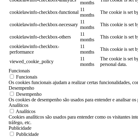
months
11
cookielawinfo-checkbox-functional
The cookie is set b
months
11
cookielawinfo-checkbox-necessary
This cookie is set 
months
11
cookielawinfo-checkbox-others
This cookie is set 
months
cookielawinfo-checkbox-
11
This cookie is set 
performance
months
11
The cookie is set b
viewed_cookie_policy
months
personal data.
Funcionais
Funcionais
Os cookies funcionais ajudam a realizar certas funcionalidades, co
Desempenho
Desempenho
Os cookies de desempenho são usados ​​para entender e analisar os 
Analíticos
Analíticos
Cookies analíticos são usados ​​para entender como os visitantes i
tráfego, etc.
Publicidade
Publicidade