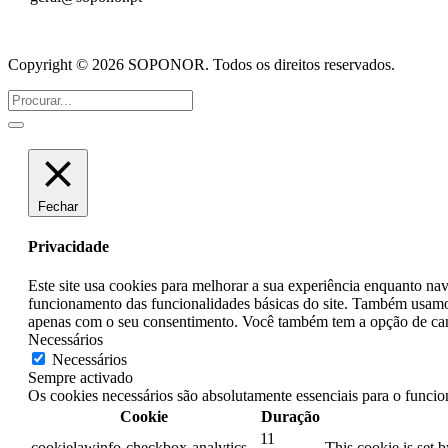
Copyright © 2026 SOPONOR. Todos os direitos reservados.
Fechar
Privacidade
Este site usa cookies para melhorar a sua experiência enquanto na
funcionamento das funcionalidades básicas do site. Também usamos
apenas com o seu consentimento. Você também tem a opção de cance
Necessários
Necessários
Sempre activado
Os cookies necessários são absolutamente essenciais para o funcio
Cookie
Duração
11
cookielawinfo-checkbox-analytics
This cookie is set 