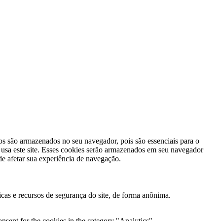
ios são armazenados no seu navegador, pois são essenciais para o
 usa este site. Esses cookies serão armazenados em seu navegador
e afetar sua experiência de navegação.
cas e recursos de segurança do site, de forma anônima.
nsent for the cookies in the category "Analytics".