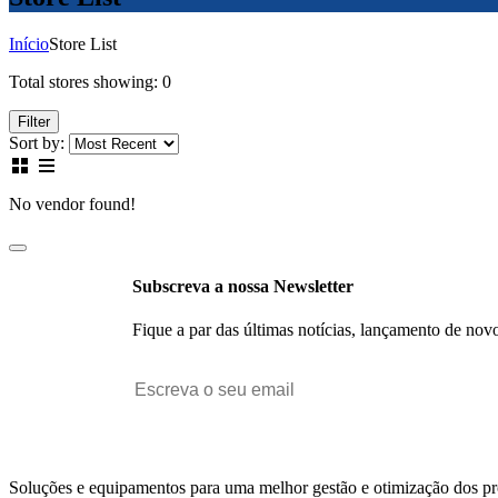
Início
Store List
Total stores showing: 0
Filter
Sort by:
No vendor found!
Subscreva a nossa Newsletter
Fique a par das últimas notícias, lançamento de nov
Soluções e equipamentos para uma melhor gestão e otimização dos p