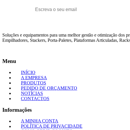
Soluções e equipamentos para uma melhor gestão e otimização dos p
Empilhadores, Stackers, Porta-Paletes, Plataformas Articuladas, Racks
Menu
INÍCIO
A EMPRESA
PRODUTOS
PEDIDO DE ORÇAMENTO
NOTÍCIAS
CONTACTOS
Informações
A MINHA CONTA
POLÍTICA DE PRIVACIDADE