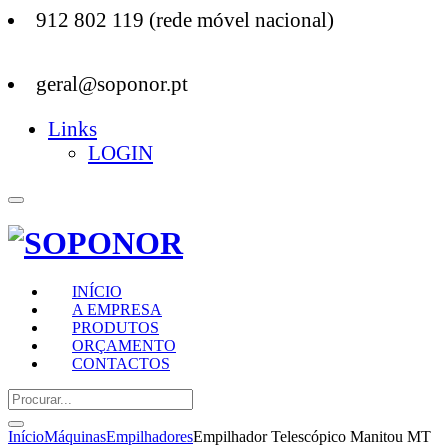
912 802 119 (rede móvel nacional)
geral@soponor.pt
Links
LOGIN
INÍCIO
A EMPRESA
PRODUTOS
ORÇAMENTO
CONTACTOS
Início
Máquinas
Empilhadores
Empilhador Telescópico Manitou MT