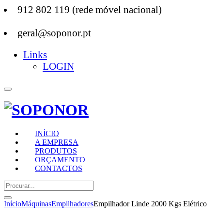
912 802 119 (rede móvel nacional)
geral@soponor.pt
Links
LOGIN
INÍCIO
A EMPRESA
PRODUTOS
ORÇAMENTO
CONTACTOS
Início
Máquinas
Empilhadores
Empilhador Linde 2000 Kgs Elétrico