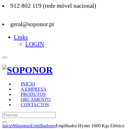
912 802 119 (rede móvel nacional)
geral@soponor.pt
Links
LOGIN
INÍCIO
A EMPRESA
PRODUTOS
ORÇAMENTO
CONTACTOS
Início
Máquinas
Empilhadores
Empilhador Hyster 1600 Kgs Elétrico