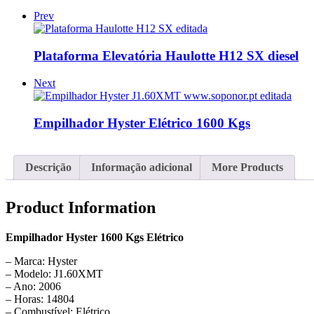
Prev
Plataforma Elevatória Haulotte H12 SX diesel
Next
Empilhador Hyster Elétrico 1600 Kgs
Descrição
Informação adicional
More Products
Product Information
Empilhador Hyster 1600 Kgs Elétrico
– Marca: Hyster
– Modelo: J1.60XMT
– Ano: 2006
– Horas: 14804
– Combustível: Elétrico