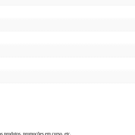
os produtos, promoções em curso, etc.