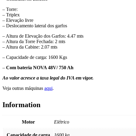
– Torre:
– Triplex
– Elevação livre
– Deslocamento lateral dos garfos
– Altura de Elevação dos Garfos: 4.47 mts
– Altura da Torre Fechada: 2 mts
– Altura da Cabine: 2.07 mts
– Capacidade de carga: 1600 Kgs
–
Com bateria NOVA 48V/ 750 Ah
Ao valor acresce a taxa legal do IVA em vigor.
Veja outras máquinas
aqui
.
Information
Motor
Elétrico
Capacidade de carga
1600 kg