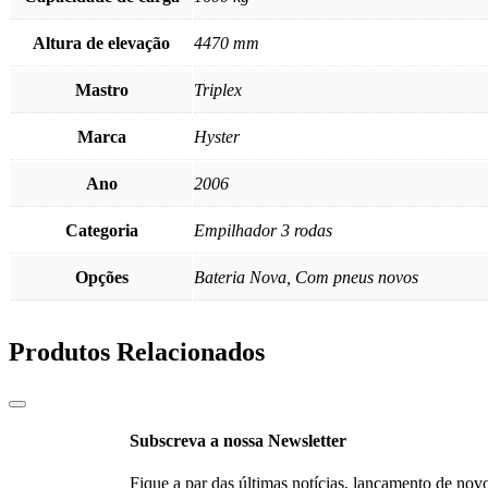
Altura de elevação
4470 mm
Mastro
Triplex
Marca
Hyster
Ano
2006
Categoria
Empilhador 3 rodas
Opções
Bateria Nova, Com pneus novos
Produtos Relacionados
Subscreva a nossa Newsletter
Fique a par das últimas notícias, lançamento de nov