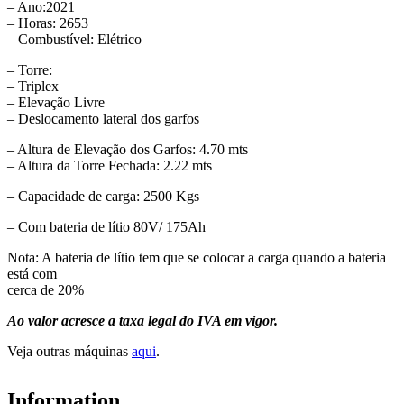
– Ano:2021
– Horas: 2653
– Combustível: Elétrico
– Torre:
– Triplex
– Elevação Livre
– Deslocamento lateral dos garfos
– Altura de Elevação dos Garfos: 4.70 mts
– Altura da Torre Fechada: 2.22 mts
– Capacidade de carga: 2500 Kgs
– Com bateria de lítio 80V/ 175Ah
Nota: A bateria de lítio tem que se colocar a carga quando a bateria
está com
cerca de 20%
Ao valor acresce a taxa legal do IVA em vigor.
Veja outras máquinas
aqui
.
Information