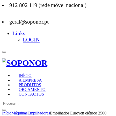
912 802 119 (rede móvel nacional)
geral@soponor.pt
Links
LOGIN
INÍCIO
A EMPRESA
PRODUTOS
ORÇAMENTO
CONTACTOS
Início
Máquinas
Empilhadores
Empilhador Euroyen elétrico 2500